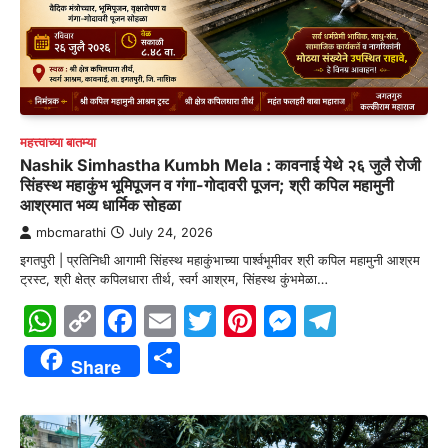
महत्त्वाच्या बातम्या
Nashik Simhastha Kumbh Mela : कावनाई येथे २६ जुलै रोजी
सिंहस्थ महाकुंभ भूमिपूजन व गंगा-गोदावरी पूजन; श्री कपिल महामुनी
आश्रमात भव्य धार्मिक सोहळा
mbcmarathi
July 24, 2026
इगतपुरी | प्रतिनिधी आगामी सिंहस्थ महाकुंभाच्या पार्श्वभूमीवर श्री कपिल महामुनी आश्रम
ट्रस्ट, श्री क्षेत्र कपिलधारा तीर्थ, स्वर्ग आश्रम, सिंहस्थ कुंभमेळा…
WhatsApp
Copy
Facebook
Email
Twitter
Pinterest
Messenge
Telegr
Link
Share
Share