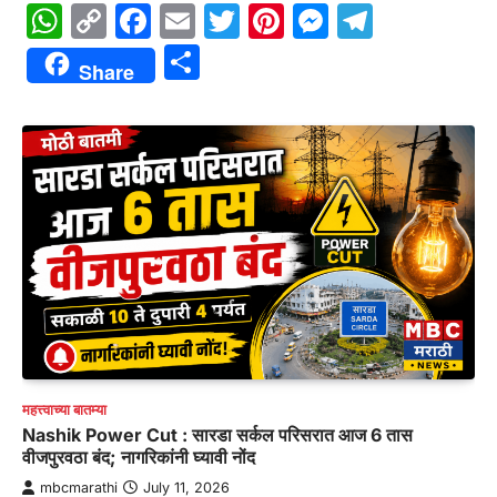
WhatsApp
Copy
Facebook
Email
Twitter
Pinterest
Messenge
Telegr
Link
Share
Share
महत्त्वाच्या बातम्या
Nashik Power Cut : सारडा सर्कल परिसरात आज 6 तास
वीजपुरवठा बंद; नागरिकांनी घ्यावी नोंद
mbcmarathi
July 11, 2026