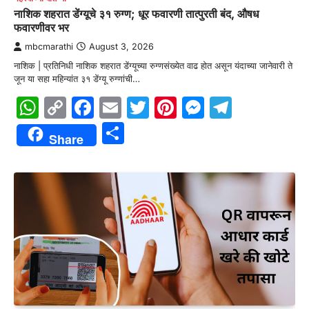
नाशिक शहरात डेंग्यूचे ३१ रुग्ण; धूर फवारणी तात्पुरती बंद, औषध
फवारणीवर भर
mbcmarathi
August 3, 2026
नाशिक | प्रतिनिधी नाशिक शहरात डेंग्यूच्या रुग्णसंख्येत वाढ होत असून यंदाच्या जानेवारी ते
जून या सहा महिन्यांत ३१ डेंग्यू रुग्णांची…
WhatsApp
Copy
Facebook
Email
Twitter
Pinterest
Messenge
Telegr
Link
Share
Share