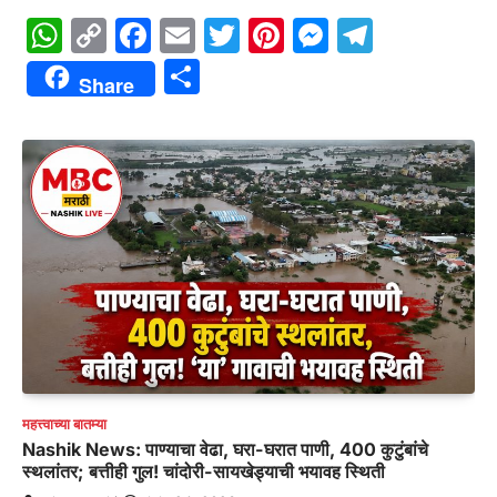
WhatsApp
Copy
Facebook
Email
Twitter
Pinterest
Messenge
Telegr
Link
Share
Share
महत्त्वाच्या बातम्या
Nashik News: पाण्याचा वेढा, घरा-घरात पाणी, 400 कुटुंबांचे
स्थलांतर; बत्तीही गुल! चांदोरी-सायखेड्याची भयावह स्थिती