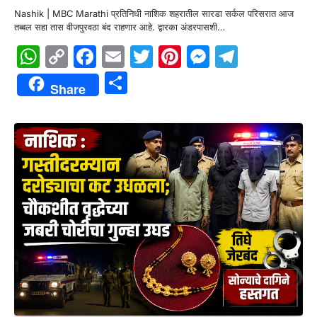
Nashik | MBC Marathi प्रतिनिधी नाशिक शहरातील सारडा सर्कल परिसरात आज
तब्बल सहा तास वीजपुरवठा बंद राहणार आहे. द्वारका अंडरपासशी…
WhatsApp
Copy
Facebook
Email
Twitter
Pinterest
Messenge
Telegr
Link
Share
Share