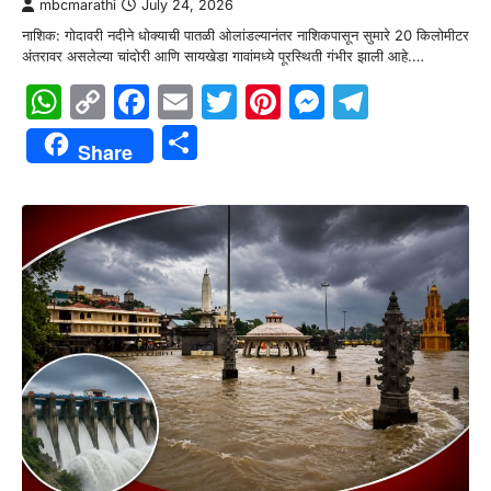
mbcmarathi
July 24, 2026
नाशिक: गोदावरी नदीने धोक्याची पातळी ओलांडल्यानंतर नाशिकपासून सुमारे 20 किलोमीटर
अंतरावर असलेल्या चांदोरी आणि सायखेडा गावांमध्ये पूरस्थिती गंभीर झाली आहे.…
WhatsApp
Copy
Facebook
Email
Twitter
Pinterest
Messenge
Telegr
Link
Share
Share