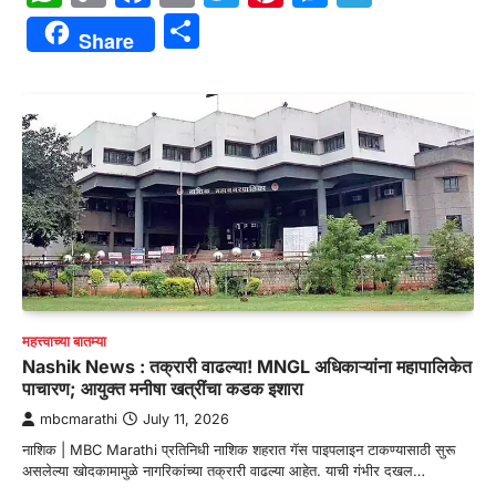
Link
Share
Share
महत्त्वाच्या बातम्या
Nashik News : तक्रारी वाढल्या! MNGL अधिकाऱ्यांना महापालिकेत
पाचारण; आयुक्त मनीषा खत्रींचा कडक इशारा
mbcmarathi
July 11, 2026
नाशिक | MBC Marathi प्रतिनिधी नाशिक शहरात गॅस पाइपलाइन टाकण्यासाठी सुरू
असलेल्या खोदकामामुळे नागरिकांच्या तक्रारी वाढल्या आहेत. याची गंभीर दखल…