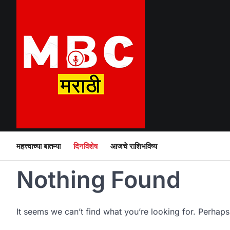
Skip
to
content
महत्त्वाच्या बातम्या
दिनविशेष
आजचे राशिभविष्य
Nothing Found
It seems we can’t find what you’re looking for. Perhaps