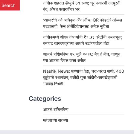
नाशिक शहरात डेंग्यूचे ३१ रुग्ण; धूर फवारणी तात्पुरती
बंद, औषध फवारणीवर भर
‘आधार’चे नवे अधिकृत ॲप लॉन्च; QR कोडद्वारे ओळख
पडताळणी, फेस ऑथेंटिकेशनसह अनेक सुविधा
नाशिकमध्ये औषध कंपन्यांची ₹१.७३ कोटींची फसवणूक;
बनावट कागदपत्रांच्या आधारे उद्योगपतीला गंडा
आजचे राशिभविष्य २५ जुलै २०२६: मेष ते मीन, जाणून
घ्या आजचा दिवस कसा असेल
Nashik News: पाण्याचा वेढा, घरा-घरात पाणी, 400
कुटुंबांचे स्थलांतर; बत्तीही गुल! चांदोरी-सायखेड्याची
भयावह स्थिती
Categories
आजचे राशिभविष्य
महत्त्वाच्या बातम्या