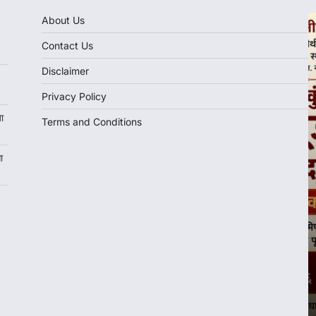
About Us
Contact Us
Disclaimer
Privacy Policy
ा
Terms and Conditions
ा
महत्त्वाच्या बातम्या
Nashik News : तक्रारी
वाढल्या! MNGL अधिकाऱ्यांना
महापालिकेत पाचारण; आयुक्त