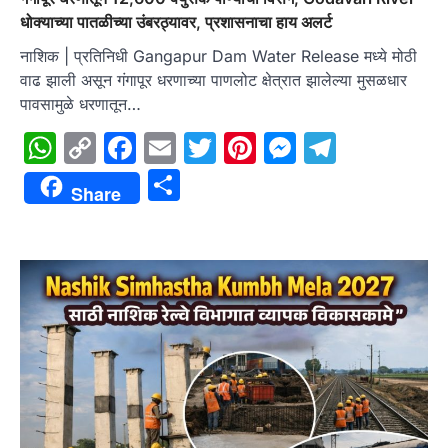
धोक्याच्या पातळीच्या उंबरठ्यावर, प्रशासनाचा हाय अलर्ट
नाशिक | प्रतिनिधी Gangapur Dam Water Release मध्ये मोठी
वाढ झाली असून गंगापूर धरणाच्या पाणलोट क्षेत्रात झालेल्या मुसळधार
पावसामुळे धरणातून…
WhatsApp
Copy
Facebook
Email
Twitter
Pinterest
Messenge
Telegr
Link
Share
Share