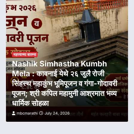
महत्त्वाच्या बातम्या
Nashik Simhastha Kumbh
Mela : कावनाई येथे २६ जुलै रोजी
सिंहस्थ महाकुंभ भूमिपूजन व गंगा-गोदावरी
पूजन; श्री कपिल महामुनी आश्रमात भव्य
धार्मिक सोहळा
mbcmarathi
July 24, 2026