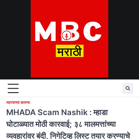
Skip
to
content
महत्त्वाच्या बातम्या
MHADA Scam Nashik : म्हाडा
घोटाळ्यात मोठी कारवाई; ३८ मालमत्तांच्या
व्यवहारांवर बंदी, निगेटिव्ह लिस्ट तयार करण्याचे