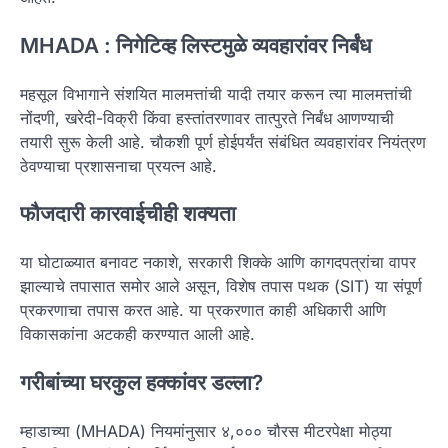
MHADA : निगेटिव्ह लिस्टमुळे व्यवहारांवर निर्बंध
महसूल विभागाने संशयित मालमत्तांची यादी तयार करून त्या मालमत्तांची
नोंदणी, खरेदी-विक्री किंवा हस्तांतरणावर तात्पुरते निर्बंध आणण्याची
तयारी सुरू केली आहे. चौकशी पूर्ण होईपर्यंत संबंधित व्यवहारांवर नियंत्रण
ठेवण्याचा प्रशासनाचा प्रयत्न आहे.
फौजदारी कारवाईचीही शक्यता
या घोटाळ्यात बनावट नकाशे, सरकारी शिक्के आणि कागदपत्रांचा वापर
झाल्याचे तपासात समोर आले असून, विशेष तपास पथक (SIT) या संपूर्ण
प्रकरणाचा तपास करत आहे. या प्रकरणात काही अधिकारी आणि
विकासकांना अटकही करण्यात आली आहे.
गरीबांच्या घरकुल हक्कांवर डल्ला?
म्हाडाच्या (MHADA) नियमांनुसार ४,००० चौरस मीटरपेक्षा मोठ्या