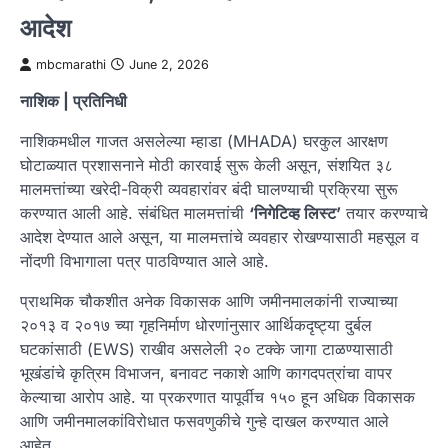
आदेश
mbcmarathi
June 2, 2026
नाशिक | प्रतिनिधी
नाशिकमधील गाजत असलेल्या म्हाडा (MHADA) घरकुल आरक्षण
घोटाळ्यात प्रशासनाने मोठी कारवाई सुरू केली असून, संशयित ३८
मालमत्तांच्या खरेदी-विक्री व्यवहारांवर बंदी घालण्याची प्रक्रिया सुरू
करण्यात आली आहे. संबंधित मालमत्तांची
‘निगेटिव्ह लिस्ट’
तयार करण्याचे
आदेश देण्यात आले असून, या मालमत्तांचे व्यवहार रोखण्यासाठी महसूल व
नोंदणी विभागाला पत्र पाठविण्यात आले आहे.
प्राथमिक चौकशीत अनेक विकासक आणि जमीनमालकांनी राज्याच्या
२०१३ व २०१७ च्या गृहनिर्माण धोरणांनुसार आर्थिकदृष्ट्या दुर्बल
घटकांसाठी (EWS) राखीव असलेली २० टक्के जागा टाळण्यासाठी
भूखंडांचे कृत्रिम विभाजन, बनावट नकाशे आणि कागदपत्रांचा वापर
केल्याचा आरोप आहे. या प्रकरणात यापूर्वीच १५० हून अधिक विकासक
आणि जमीनमालकांविरोधात फसवणुकीचे गुन्हे दाखल करण्यात आले
आहेत.