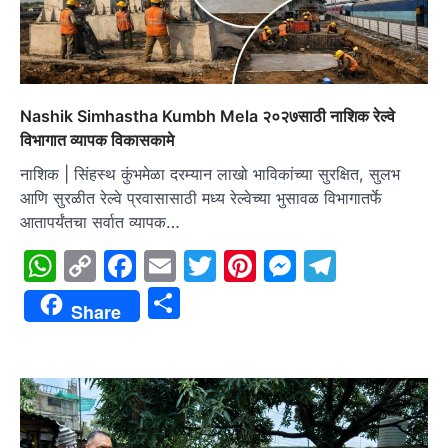
Nashik Simhastha Kumbh Mela २०२७साठी नाशिक रेल्वे
विभागात व्यापक विकासकामे
नाशिक | सिंहस्थ कुंभमेळा दरम्यान लाखो भाविकांच्या सुरक्षित, सुलभ
आणि सुरळीत रेल्वे प्रवासासाठी मध्य रेल्वेच्या भुसावळ विभागातर्फे
आतापर्यंतचा सर्वात व्यापक…
WhatsApp
Copy
Facebook
Email
Twitter
Pinterest
Messenge
Telegr
Link
Share
Share