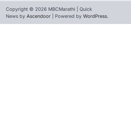
Copyright © 2026 MBCMarathi | Quick
News by
Ascendoor
| Powered by
WordPress
.