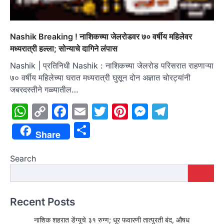
Nashik Breaking ! नाशिकच्या जेलरोडवर ७० वर्षीय महिलेवर
मध्यरात्री हल्ला; सोन्याचे दागिने लंपास
Nashik | प्रतिनिधी Nashik : नाशिकच्या जेलरोड परिसरात राहणाऱ्या
७० वर्षीय महिलेच्या घरात मध्यरात्री घुसून दोन अज्ञात चोरट्यांनी
जबरदस्तीने गळ्यातील…
WhatsApp
Copy
Facebook
Email
Twitter
Pinterest
Messenge
Telegr
Link
Share
Share
Search
Recent Posts
नाशिक शहरात डेंग्यूचे ३१ रुग्ण; धूर फवारणी तात्पुरती बंद, औषध