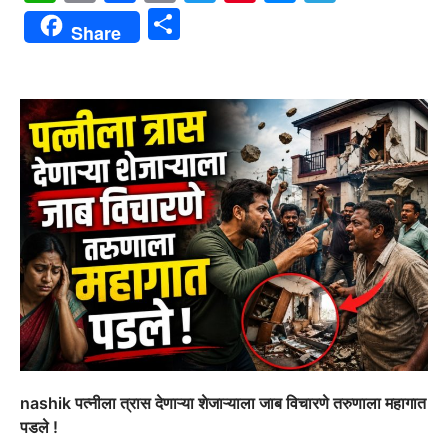
Link
Share
Share
nashik पत्नीला त्रास देणाऱ्या शेजाऱ्याला जाब विचारणे तरुणाला महागात
पडले !