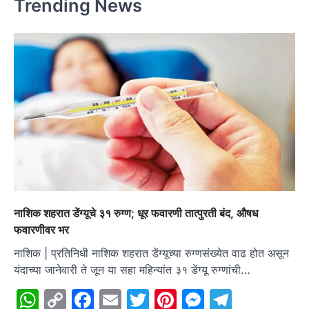
Trending News
नाशिक शहरात डेंग्यूचे ३१ रुग्ण; धूर फवारणी तात्पुरती बंद, औषध
फवारणीवर भर
नाशिक | प्रतिनिधी नाशिक शहरात डेंग्यूच्या रुग्णसंख्येत वाढ होत असून
यंदाच्या जानेवारी ते जून या सहा महिन्यांत ३१ डेंग्यू रुग्णांची…
WhatsApp
Copy
Facebook
Email
Twitter
Pinterest
Messenge
Telegr